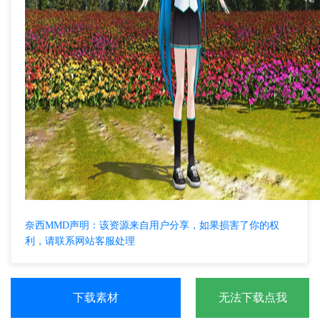
奈西MMD声明：该资源来自用户分享，如果损害了你的权
利，请联系网站客服处理
下载素材
无法下载点我