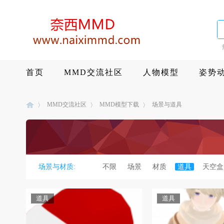
首页
MMD交流社区
人物模型
姿势
MMD交流社区
MMD模型下载
场景与道具
M
»
›
›
场景与材质:
不限
场景
材质
道具
天空盒
道具
道具