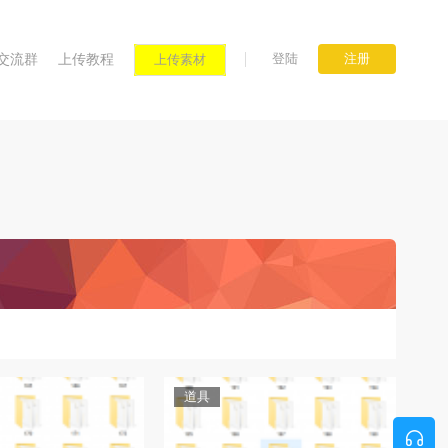
登陆
注册
交流群
上传教程
上传素材
道具