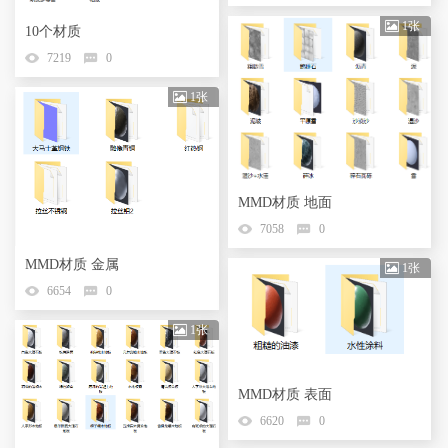
1张
10个材质
7219
0
1张
MMD材质 地面
7058
0
MMD材质 金属
1张
6654
0
1张
MMD材质 表面
6620
0