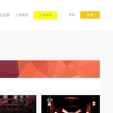
登陆
注册
交流群
上传教程
上传素材
场景