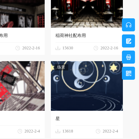
布用
稲荷神社配布用
2022-2-16
15630
2022-2-16
场景
星
2022-2-4
13618
2022-2-4