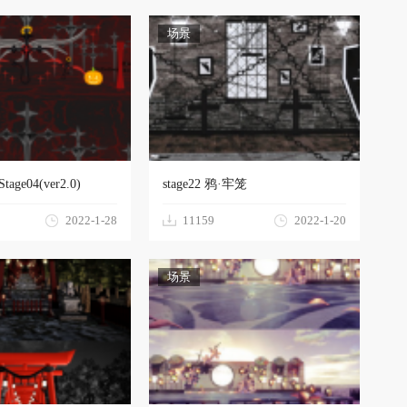
场景
age04(ver2.0)
stage22 鸦·牢笼
2022-1-28
11159
2022-1-20
场景